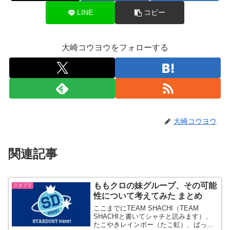
LINE
コピー
大崎コウヨウをフォローする
大崎コウヨウ
関連記事
ももクロの妹グループ、その可能
スタプラ
性について考えてみた まとめ
ここまでにTEAM SHACHI（TEAM
SHACHIと書いてシャチと読みます）、
たこやきレインボー（たこ虹）、ばって