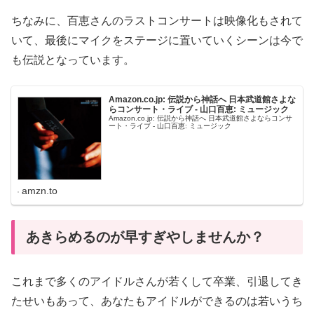
ちなみに、百恵さんのラストコンサートは映像化もされて
いて、最後にマイクをステージに置いていくシーンは今で
も伝説となっています。
Amazon.co.jp: 伝説から神話へ 日本武道館さよな
らコンサート・ライブ - 山口百恵: ミュージック
Amazon.co.jp: 伝説から神話へ 日本武道館さよならコンサ
ート・ライブ - 山口百恵: ミュージック
amzn.to
あきらめるのが早すぎやしませんか？
これまで多くのアイドルさんが若くして卒業、引退してき
たせいもあって、あなたもアイドルができるのは若いうち