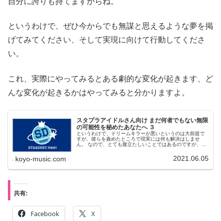
自分に誇りも持てますからね。
というわけで、ぜひ今からでも無謀と思えるような夢を掲
げてみてください、そして実現に向けて行動してくださ
い。
これ、実際にやってみるとある劇的な変化が起きます、ど
んな変化が起きるかはやってみると分かりますよ。
スタプラアイドルさん向け まだ何者でもない無限
の可能性を秘めたあなたへ ３
というわけで、ドリームキラーが悪いというのは大前提で
すが、彼らを責めたところで現実には何も解決はしませ
ん。 なので、とても腹立たしいことではあるのですが、そ
ういう攻撃を受ける側が対処するというのが最善の策とな
ります。
2021.06.05
koyo-music.com
共有:
Facebook
X