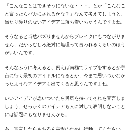
「こんなことはできそうにないな・・・」とか「こんなこ
と言ったらバカにされるかな？」なんて考えてしまうと、
当たり障りのないアイデアに落ち着いちゃうんですよね。
そうなると当然バズりませんからブレイクにもつながりま
せん、だからむしろ絶対に無理って言われるくらいのほう
がいいんです。
そんなふうに考えると、例えば南極でライブをするとか宇
宙に行く最初のアイドルになるとか、今まで思いつかなか
ったようなアイデアも出てくると思うんですよね。
いいアイデアが思いついたら勇気を持ってそれを宣言しま
しょう、せっかくのアイデアも人に対して表明しないこと
には話題にもなりませんから。
あ、宣言したらもちろん実現のために行動してください