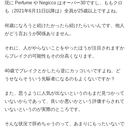
現に Perfume や Negicco はオーバー30ですし、ももクロ
も（2021年6月11日以降は）全員が25歳以上ですよね。
何歳になろうと続けたかったら続けたらいいんです、他人
がどう言おうが関係ありません。
それに、人がやらないことをやったほうが注目されますか
らブレイクの可能性もその分高くなります。
40歳でブレイクとかしたら逆にカッコいいですよね、ど
うせならそういう先駆者になるのもよくないですか？
また、思うように人気が出ないというのもまだ見つかって
いないからであって、良いか悪いかという評価すらされて
いないというのが実際のところです。
そんな状況で辞めちゃうのって、あまりにもったいないで