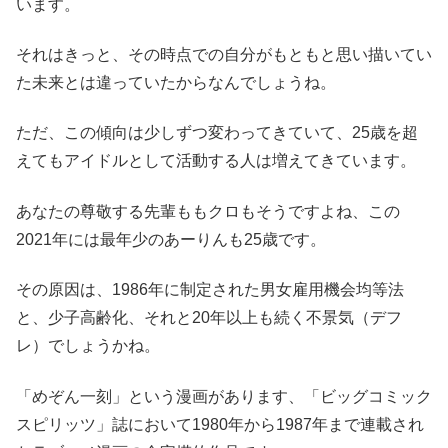
います。
それはきっと、その時点での自分がもともと思い描いてい
た未来とは違っていたからなんでしょうね。
ただ、この傾向は少しずつ変わってきていて、25歳を超
えてもアイドルとして活動する人は増えてきています。
あなたの尊敬する先輩ももクロもそうですよね、この
2021年には最年少のあーりんも25歳です。
その原因は、1986年に制定された男女雇用機会均等法
と、少子高齢化、それと20年以上も続く不景気（デフ
レ）でしょうかね。
「めぞん一刻」という漫画があります、「ビッグコミック
スピリッツ」誌において1980年から1987年まで連載され