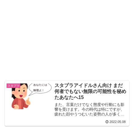
スタプラアイドルさん向け まだ
スタプラ
何者でもない無限の可能性を秘め
たあなたへ15
また、言葉だけでなく態度や行動にも影
響を受けます。今の時代は特にですが、
疲れた顔やうつむいた姿勢の人が多く、
楽しそうに生きている人をあまり見かけ
2022.05.08
ませんよね。そんな人たちたちを日々見
ていたら、知らず知らずのうちにマイナ
スのエネルギーを受け取ってしまうので